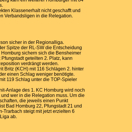
s.
kten Klassenerhalt nicht geschafft und
 Verbandsligen in die Relegation.
son sicher in der Regionalliga.
n der Spitze der RL-SW die Entscheidung
d Homburg sichern sich die Bensheimer
 Pfungstadt geteilten 2. Platz, kann
eposition verdrängt werden.
it Britz (KCH) mit 116 Schlägen 2. hinter
der einen Schlag weniger benötigte.
it 119 Schlag unter die TOP-Spieler
ernit-Anlage des 1. KC Homburg wird noch
t und wer in die Relegation muss. Um die
chaften, die jeweils einen Punkt
 ist Bad Homburg 22, Pfungstadt 21 und
Trarbach steigt mit jetzt erzielten 6
Liga ab.