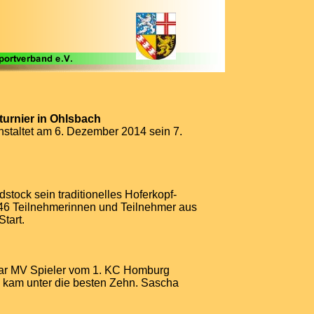
urnier in Ohlsbach
staltet am 6. Dezember 2014 sein 7.
stock sein traditionelles Hoferkopf-
 46 Teilnehmerinnen und Teilnehmer aus
tart.
aar MV Spieler vom 1. KC Homburg
g kam unter die besten Zehn. Sascha