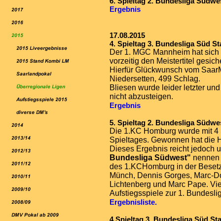
6. Spieltag 2. Bundesliga Südwes
Ergebnis
17.08.2015
4. Spieltag 3. Bundesliga Süd St
Der 1. MGC Mannheim hat sich 
vorzeitig den Meistertitel gesiche
Hierfür Glückwunsch vom SaarMV
Niedersetten, 499 Schlag.
Bliesen wurde leider letzter u
nicht abzusteigen.
Ergebnis
5. Spieltag 2. Bundesliga Südwe
Die 1.KC Homburg wurde mit 4 
Spieltages. Gewonnen hat die
Dieses Ergebnis reicht jedoch 
Bundesliga Südwest"
nennen z
des 1.KCHomburg in der Besetzu
Münch, Dennis Gorges, Marc-Do
Lichtenberg und Marc Pape. Vi
Aufstiegsspiele zur 1. Bundesli
Ergebnisliste.
4.Spieltag 3. Bundesliga Süd Staf