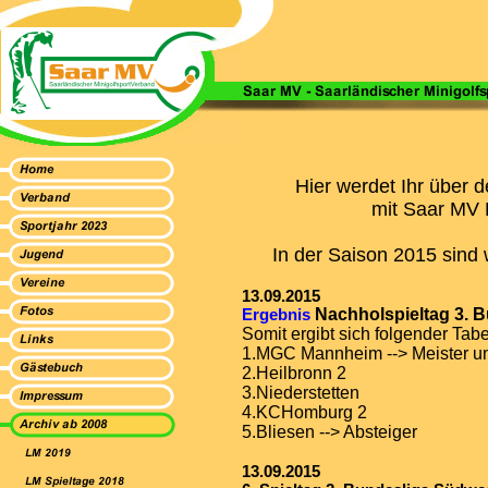
Hier werdet Ihr über d
mit Saar MV B
In der Saison 2015 sind 
13.09.2015
Ergebnis
Nachholspieltag 3. Bu
Somit ergibt sich folgender Tab
1.MGC Mannheim --> Meister und 
2.Heilbronn 2
3.Niederstetten
4.KCHomburg 2
5.Bliesen --> Absteiger
13.09.2015