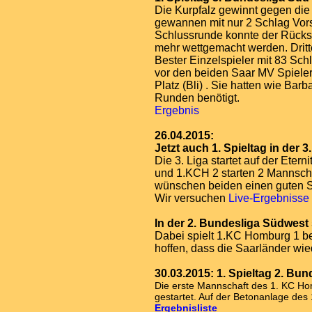
Die Kurpfalz gewinnt gegen die
gewannen mit nur 2 Schlag Vors
Schlussrunde konnte der Rücks
mehr wettgemacht werden. Dritte
Bester Einzelspieler mit 83 S
vor den beiden Saar MV Spiele
Platz (Bli) . Sie hatten wie Bar
Runden benötigt
.
Ergebnis
26.04.2015:
Jetzt auch 1. Spieltag in der 3
Die 3. Liga startet auf der Eter
und 1.KCH 2 starten 2 Mannsch
wünschen beiden einen guten St
Wir versuchen
Live-Ergebnisse
In der 2. Bundesliga Südwest
Dabei spielt 1.KC Homburg 1 be
hoffen, dass die Saarländer wied
30.03.2015: 1. Spieltag 2. Bu
Die erste Mannschaft des 1. KC Ho
gestartet. Auf der Betonanlage des
Ergebnisliste