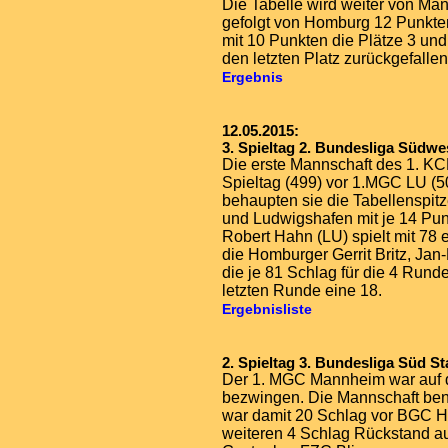
Die Tabelle wird weiter von Ma
gefolgt von Homburg 12 Punkten
mit 10 Punkten die Plätze 3 und
den letzten Platz zurückgefallen
Ergebnis
12.05.2015:
3. Spieltag 2. Bundesliga Südwe
Die erste Mannschaft des 1. KC
Spieltag (499) vor 1.MGC LU (
behaupten sie die Tabellenspit
und Ludwigshafen mit je 14 Pun
Robert Hahn (LU) spielt mit 78 
die Homburger Gerrit Britz, Jan
die je 81 Schlag für die 4 Rund
letzten Runde eine 18.
Ergebnisliste
2. Spieltag 3. Bundesliga Süd Sta
Der 1. MGC Mannheim war auf d
bezwingen. Die Mannschaft benö
war damit 20 Schlag vor BGC He
weiteren 4 Schlag Rückstand auf